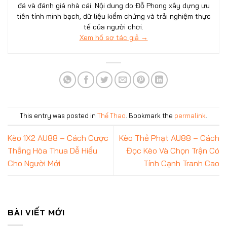
đá và đánh giá nhà cái. Nội dung do Đỗ Phong xây dựng ưu
tiên tính minh bạch, dữ liệu kiểm chứng và trải nghiệm thực
tế của người chơi.
Xem hồ sơ tác giả →
This entry was posted in
Thể Thao
. Bookmark the
permalink
.
Kèo 1X2 AU88 – Cách Cược
Kèo Thẻ Phạt AU88 – Cách
Thắng Hòa Thua Dễ Hiểu
Đọc Kèo Và Chọn Trận Có
Cho Người Mới
Tính Cạnh Tranh Cao
BÀI VIẾT MỚI