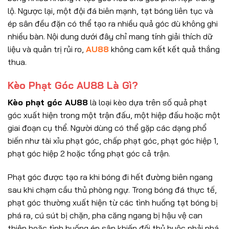
lộ. Ngược lại, một đội đá biên mạnh, tạt bóng liên tục và
ép sân đều đặn có thể tạo ra nhiều quả góc dù không ghi
nhiều bàn. Nội dung dưới đây chỉ mang tính giải thích dữ
liệu và quản trị rủi ro,
AU88
không cam kết kết quả thắng
thua.
Kèo Phạt Góc AU88 Là Gì?
Kèo phạt góc AU88
là loại kèo dựa trên số quả phạt
góc xuất hiện trong một trận đấu, một hiệp đấu hoặc một
giai đoạn cụ thể. Người dùng có thể gặp các dạng phổ
biến như tài xỉu phạt góc, chấp phạt góc, phạt góc hiệp 1,
phạt góc hiệp 2 hoặc tổng phạt góc cả trận.
Phạt góc được tạo ra khi bóng đi hết đường biên ngang
sau khi chạm cầu thủ phòng ngự. Trong bóng đá thực tế,
phạt góc thường xuất hiện từ các tình huống tạt bóng bị
phá ra, cú sút bị chặn, pha căng ngang bị hậu vệ can
thiệp hoặc tình huống ép sân khiến đối thủ buộc phải phá