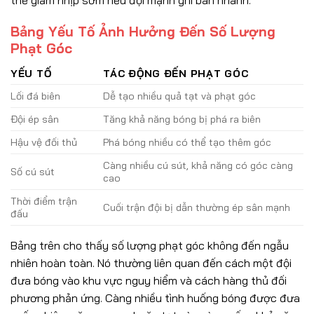
Bảng Yếu Tố Ảnh Hưởng Đến Số Lượng
Phạt Góc
YẾU TỐ
TÁC ĐỘNG ĐẾN PHẠT GÓC
Lối đá biên
Dễ tạo nhiều quả tạt và phạt góc
Đội ép sân
Tăng khả năng bóng bị phá ra biên
Hậu vệ đối thủ
Phá bóng nhiều có thể tạo thêm góc
Càng nhiều cú sút, khả năng có góc càng
Số cú sút
cao
Thời điểm trận
Cuối trận đội bị dẫn thường ép sân mạnh
đấu
Bảng trên cho thấy số lượng phạt góc không đến ngẫu
nhiên hoàn toàn. Nó thường liên quan đến cách một đội
đưa bóng vào khu vực nguy hiểm và cách hàng thủ đối
phương phản ứng. Càng nhiều tình huống bóng được đưa