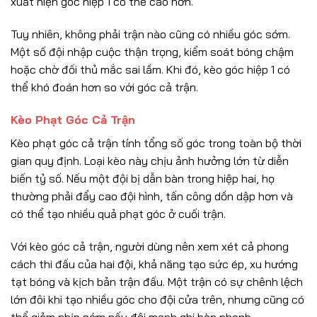
xuất hiện góc hiệp 1 có thể cao hơn.
Tuy nhiên, không phải trận nào cũng có nhiều góc sớm.
Một số đội nhập cuộc thận trọng, kiểm soát bóng chậm
hoặc chờ đối thủ mắc sai lầm. Khi đó, kèo góc hiệp 1 có
thể khó đoán hơn so với góc cả trận.
Kèo Phạt Góc Cả Trận
Kèo phạt góc cả trận tính tổng số góc trong toàn bộ thời
gian quy định. Loại kèo này chịu ảnh hưởng lớn từ diễn
biến tỷ số. Nếu một đội bị dẫn bàn trong hiệp hai, họ
thường phải đẩy cao đội hình, tấn công dồn dập hơn và
có thể tạo nhiều quả phạt góc ở cuối trận.
Với kèo góc cả trận, người dùng nên xem xét cả phong
cách thi đấu của hai đội, khả năng tạo sức ép, xu hướng
tạt bóng và kịch bản trận đấu. Một trận có sự chênh lệch
lớn đôi khi tạo nhiều góc cho đội cửa trên, nhưng cũng có
thể giảm nhịp sớm nếu đội mạnh ghi bàn nhanh.