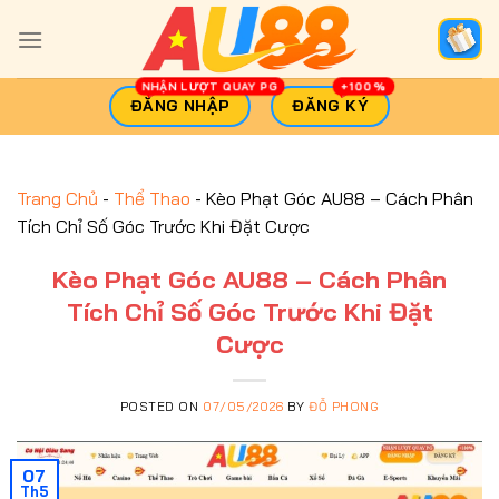
Skip
to
content
ĐĂNG NHẬP
ĐĂNG KÝ
Trang Chủ
-
Thể Thao
-
Kèo Phạt Góc AU88 – Cách Phân
Tích Chỉ Số Góc Trước Khi Đặt Cược
Kèo Phạt Góc AU88 – Cách Phân
Tích Chỉ Số Góc Trước Khi Đặt
Cược
POSTED ON
07/05/2026
BY
ĐỖ PHONG
07
Th5