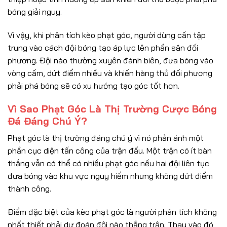
bóng giải nguy.
Vì vậy, khi phân tích kèo phạt góc, người dùng cần tập
trung vào cách đội bóng tạo áp lực lên phần sân đối
phương. Đội nào thường xuyên đánh biên, đưa bóng vào
vòng cấm, dứt điểm nhiều và khiến hàng thủ đối phương
phải phá bóng sẽ có xu hướng tạo góc tốt hơn.
Vì Sao Phạt Góc Là Thị Trường Cược Bóng
Đá Đáng Chú Ý?
Phạt góc là thị trường đáng chú ý vì nó phản ánh một
phần cục diện tấn công của trận đấu. Một trận có ít bàn
thắng vẫn có thể có nhiều phạt góc nếu hai đội liên tục
đưa bóng vào khu vực nguy hiểm nhưng không dứt điểm
thành công.
Điểm đặc biệt của kèo phạt góc là người phân tích không
nhất thiết phải dự đoán đội nào thắng trận. Thay vào đó,