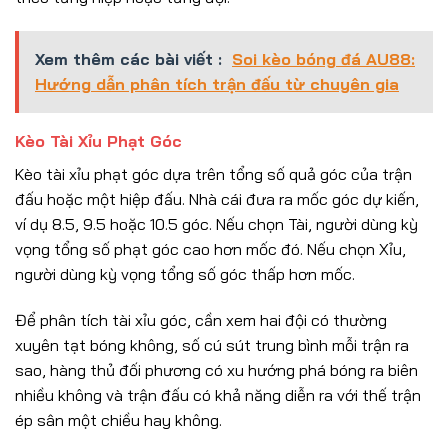
Xem thêm các bài viết :
Soi kèo bóng đá AU88:
Hướng dẫn phân tích trận đấu từ chuyên gia
Kèo Tài Xỉu Phạt Góc
Kèo tài xỉu phạt góc dựa trên tổng số quả góc của trận
đấu hoặc một hiệp đấu. Nhà cái đưa ra mốc góc dự kiến,
ví dụ 8.5, 9.5 hoặc 10.5 góc. Nếu chọn Tài, người dùng kỳ
vọng tổng số phạt góc cao hơn mốc đó. Nếu chọn Xỉu,
người dùng kỳ vọng tổng số góc thấp hơn mốc.
Để phân tích tài xỉu góc, cần xem hai đội có thường
xuyên tạt bóng không, số cú sút trung bình mỗi trận ra
sao, hàng thủ đối phương có xu hướng phá bóng ra biên
nhiều không và trận đấu có khả năng diễn ra với thế trận
ép sân một chiều hay không.