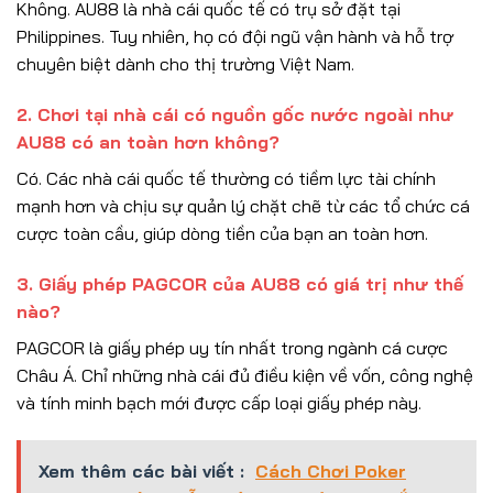
Không. AU88 là nhà cái quốc tế có trụ sở đặt tại
Philippines. Tuy nhiên, họ có đội ngũ vận hành và hỗ trợ
chuyên biệt dành cho thị trường Việt Nam.
2. Chơi tại nhà cái có nguồn gốc nước ngoài như
AU88 có an toàn hơn không?
Có. Các nhà cái quốc tế thường có tiềm lực tài chính
mạnh hơn và chịu sự quản lý chặt chẽ từ các tổ chức cá
cược toàn cầu, giúp dòng tiền của bạn an toàn hơn.
3. Giấy phép PAGCOR của AU88 có giá trị như thế
nào?
PAGCOR là giấy phép uy tín nhất trong ngành cá cược
Châu Á. Chỉ những nhà cái đủ điều kiện về vốn, công nghệ
và tính minh bạch mới được cấp loại giấy phép này.
Xem thêm các bài viết :
Cách Chơi Poker