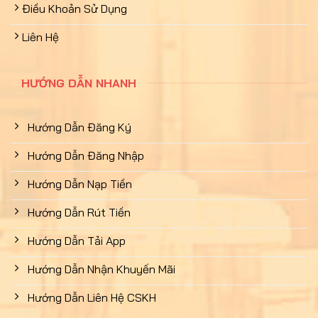
Điều Khoản Sử Dụng
Liên Hệ
HƯỚNG DẪN NHANH
Hướng Dẫn Đăng Ký
Hướng Dẫn Đăng Nhập
Hướng Dẫn Nạp Tiền
Hướng Dẫn Rút Tiền
Hướng Dẫn Tải App
Hướng Dẫn Nhận Khuyến Mãi
Hướng Dẫn Liên Hệ CSKH