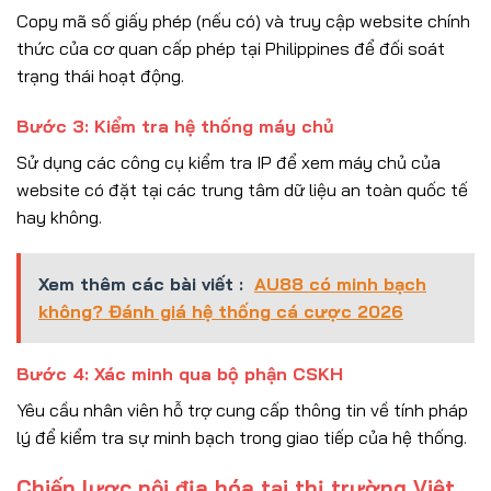
Copy mã số giấy phép (nếu có) và truy cập website chính
thức của cơ quan cấp phép tại Philippines để đối soát
trạng thái hoạt động.
Bước 3: Kiểm tra hệ thống máy chủ
Sử dụng các công cụ kiểm tra IP để xem máy chủ của
website có đặt tại các trung tâm dữ liệu an toàn quốc tế
hay không.
Xem thêm các bài viết :
AU88 có minh bạch
không? Đánh giá hệ thống cá cược 2026
Bước 4: Xác minh qua bộ phận CSKH
Yêu cầu nhân viên hỗ trợ cung cấp thông tin về tính pháp
lý để kiểm tra sự minh bạch trong giao tiếp của hệ thống.
Chiến lược nội địa hóa tại thị trường Việt