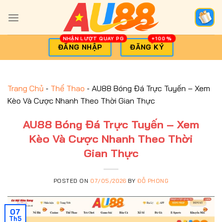
Skip
to
content
ĐĂNG NHẬP
ĐĂNG KÝ
Trang Chủ
-
Thể Thao
-
AU88 Bóng Đá Trực Tuyến – Xem
Kèo Và Cược Nhanh Theo Thời Gian Thực
AU88 Bóng Đá Trực Tuyến – Xem
Kèo Và Cược Nhanh Theo Thời
Gian Thực
POSTED ON
07/05/2026
BY
ĐỖ PHONG
07
Th5