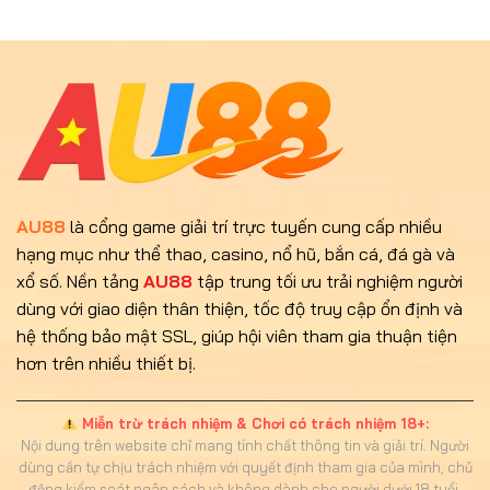
AU88
là cổng game giải trí trực tuyến cung cấp nhiều
hạng mục như thể thao, casino, nổ hũ, bắn cá, đá gà và
xổ số. Nền tảng
AU88
tập trung tối ưu trải nghiệm người
dùng với giao diện thân thiện, tốc độ truy cập ổn định và
hệ thống bảo mật SSL, giúp hội viên tham gia thuận tiện
hơn trên nhiều thiết bị.
Miễn trừ trách nhiệm & Chơi có trách nhiệm 18+:
Nội dung trên website chỉ mang tính chất thông tin và giải trí. Người
dùng cần tự chịu trách nhiệm với quyết định tham gia của mình, chủ
động kiểm soát ngân sách và không dành cho người dưới 18 tuổi.