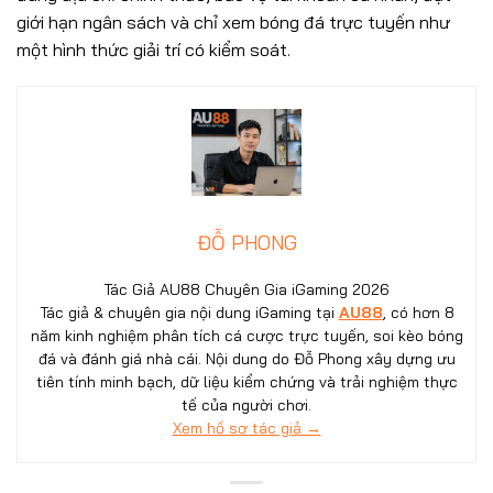
giới hạn ngân sách và chỉ xem bóng đá trực tuyến như
một hình thức giải trí có kiểm soát.
ĐỖ PHONG
Tác Giả AU88 Chuyên Gia iGaming 2026
Tác giả & chuyên gia nội dung iGaming tại
AU88
, có hơn 8
năm kinh nghiệm phân tích cá cược trực tuyến, soi kèo bóng
đá và đánh giá nhà cái. Nội dung do Đỗ Phong xây dựng ưu
tiên tính minh bạch, dữ liệu kiểm chứng và trải nghiệm thực
tế của người chơi.
Xem hồ sơ tác giả →