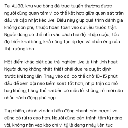
Tại AU88, khu vực bóng đá trực tuyến thường được
người dùng quan tâm vì có thể kết hợp giữa quan sát trận
đấu và cập nhật kèo live. Điều này giúp quá trình đánh giá
không còn phụ thuộc hoàn toàn vào dữ liệu trước trận.
Người dùng có thể nhìn vào cách hai đội nhập cuộc, tốc
độ triển khai bóng, khả năng tạo áp lực và phản ứng của
thị trường kèo.
Một điểm khác biệt của trải nghiệm live là tính linh hoạt.
Người dùng không nhất thiết phải đưa ra quyết định
trước khi bóng lăn. Thay vào đó, có thể chờ 10–15 phút
đầu để xem đội nào kiểm soát tốt hơn, nhịp trận có mở
hay không, hàng thủ hai bên có mắc lỗi không, rồi mới cân
nhắc hành động phù hợp.
Tuy nhiên, chính vì odds biến động nhanh nên cược live
cũng có rủi ro cao hơn. Người dùng cần tránh tâm lý nóng
vội, không nên vào kèo chỉ vì tỷ lệ đang nhảy liên tục