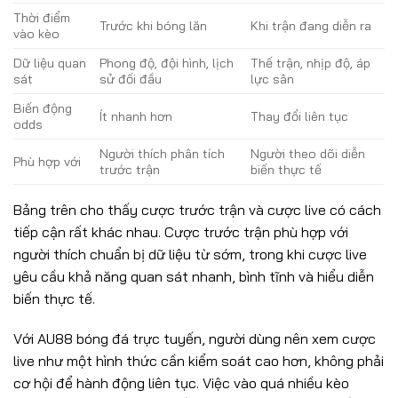
Thời điểm
Trước khi bóng lăn
Khi trận đang diễn ra
vào kèo
Dữ liệu quan
Phong độ, đội hình, lịch
Thế trận, nhịp độ, áp
sát
sử đối đầu
lực sân
Biến động
Ít nhanh hơn
Thay đổi liên tục
odds
Người thích phân tích
Người theo dõi diễn
Phù hợp với
trước trận
biến thực tế
Bảng trên cho thấy cược trước trận và cược live có cách
tiếp cận rất khác nhau. Cược trước trận phù hợp với
người thích chuẩn bị dữ liệu từ sớm, trong khi cược live
yêu cầu khả năng quan sát nhanh, bình tĩnh và hiểu diễn
biến thực tế.
Với AU88 bóng đá trực tuyến, người dùng nên xem cược
live như một hình thức cần kiểm soát cao hơn, không phải
cơ hội để hành động liên tục. Việc vào quá nhiều kèo