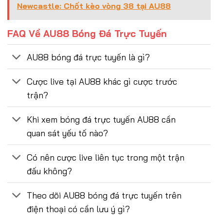
Newcastle: Chốt kèo vòng 38 tại AU88
FAQ Về AU88 Bóng Đá Trực Tuyến
AU88 bóng đá trực tuyến là gì?
Cược live tại AU88 khác gì cược trước
trận?
Khi xem bóng đá trực tuyến AU88 cần
quan sát yếu tố nào?
Có nên cược live liên tục trong một trận
đấu không?
Theo dõi AU88 bóng đá trực tuyến trên
điện thoại có cần lưu ý gì?