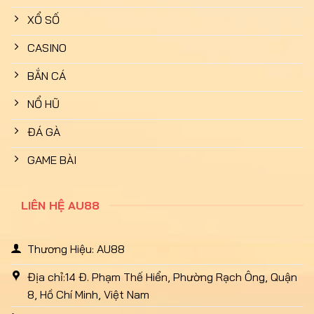
XỔ SỐ
CASINO
BẮN CÁ
NỔ HŨ
ĐÁ GÀ
GAME BÀI
LIÊN HỆ AU88
Thương Hiệu: AU88
Địa chỉ:14 Đ. Phạm Thế Hiển, Phường Rạch Ông, Quận
8, Hồ Chí Minh, Việt Nam