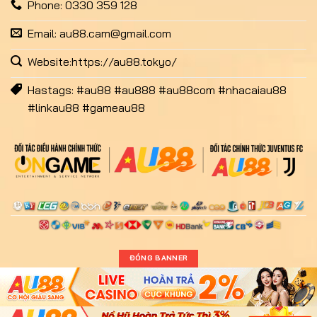
Phone: 0330 359 128
Email:
au88.cam@gmail.com
Website:https://au88.tokyo/
Hastags: #au88 #au888 #au88com #nhacaiau88
#linkau88 #gameau88
ĐÓNG BANNER