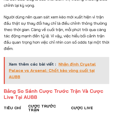
chỉnh lại kỳ vọng.
Người dùng nên quan sát xem kèo mới xuất hiện vì trận
đấu thật sự thay đổi hay chỉ là điều chỉnh thông thường
theo thời gian. Càng về cuối trận, mỗi phút trôi qua càng
tác động mạnh đến tỷ lệ. Vì vậy, việc hiểu bối cảnh trận
đấu quan trọng hơn việc chỉ nhìn con số odds tại một thời
điểm.
Xem thêm các bài viết :
Nhận định Crystal
Palace vs Arsenal: Chốt kèo vòng cuối tại
AU88
Bảng So Sánh Cược Trước Trận Và Cược
Live Tại AU88
CƯỢC TRƯỚC
TIÊU CHÍ
CƯỢC LIVE
TRẬN