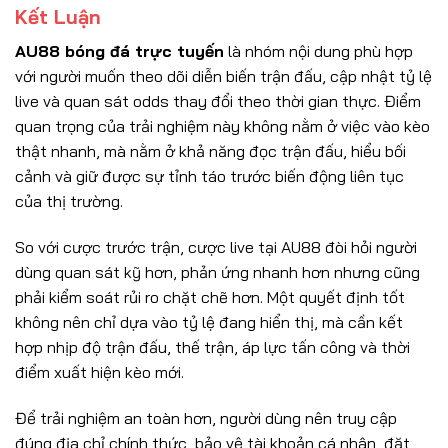
Kết Luận
AU88 bóng đá trực tuyến
là nhóm nội dung phù hợp
với người muốn theo dõi diễn biến trận đấu, cập nhật tỷ lệ
live và quan sát odds thay đổi theo thời gian thực. Điểm
quan trọng của trải nghiệm này không nằm ở việc vào kèo
thật nhanh, mà nằm ở khả năng đọc trận đấu, hiểu bối
cảnh và giữ được sự tỉnh táo trước biến động liên tục
của thị trường.
So với cược trước trận, cược live tại AU88 đòi hỏi người
dùng quan sát kỹ hơn, phản ứng nhanh hơn nhưng cũng
phải kiểm soát rủi ro chặt chẽ hơn. Một quyết định tốt
không nên chỉ dựa vào tỷ lệ đang hiển thị, mà cần kết
hợp nhịp độ trận đấu, thế trận, áp lực tấn công và thời
điểm xuất hiện kèo mới.
Để trải nghiệm an toàn hơn, người dùng nên truy cập
đúng địa chỉ chính thức, bảo vệ tài khoản cá nhân, đặt