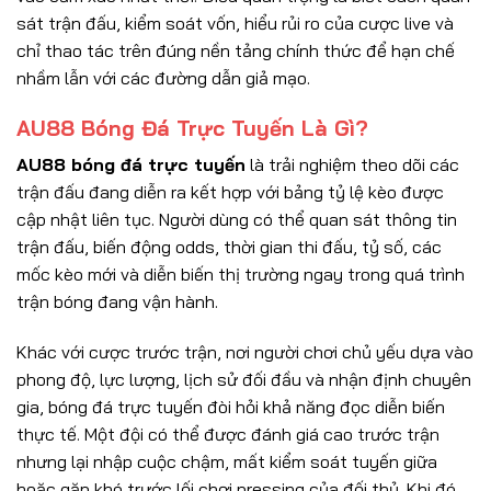
sát trận đấu, kiểm soát vốn, hiểu rủi ro của cược live và
chỉ thao tác trên đúng nền tảng chính thức để hạn chế
nhầm lẫn với các đường dẫn giả mạo.
AU88 Bóng Đá Trực Tuyến Là Gì?
AU88 bóng đá trực tuyến
là trải nghiệm theo dõi các
trận đấu đang diễn ra kết hợp với bảng tỷ lệ kèo được
cập nhật liên tục. Người dùng có thể quan sát thông tin
trận đấu, biến động odds, thời gian thi đấu, tỷ số, các
mốc kèo mới và diễn biến thị trường ngay trong quá trình
trận bóng đang vận hành.
Khác với cược trước trận, nơi người chơi chủ yếu dựa vào
phong độ, lực lượng, lịch sử đối đầu và nhận định chuyên
gia, bóng đá trực tuyến đòi hỏi khả năng đọc diễn biến
thực tế. Một đội có thể được đánh giá cao trước trận
nhưng lại nhập cuộc chậm, mất kiểm soát tuyến giữa
hoặc gặp khó trước lối chơi pressing của đối thủ. Khi đó,