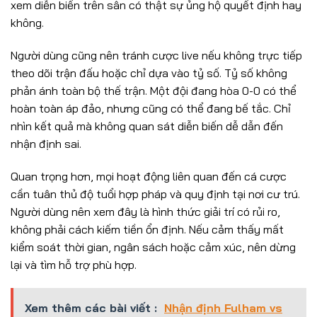
xem diễn biến trên sân có thật sự ủng hộ quyết định hay
không.
Người dùng cũng nên tránh cược live nếu không trực tiếp
theo dõi trận đấu hoặc chỉ dựa vào tỷ số. Tỷ số không
phản ánh toàn bộ thế trận. Một đội đang hòa 0-0 có thể
hoàn toàn áp đảo, nhưng cũng có thể đang bế tắc. Chỉ
nhìn kết quả mà không quan sát diễn biến dễ dẫn đến
nhận định sai.
Quan trọng hơn, mọi hoạt động liên quan đến cá cược
cần tuân thủ độ tuổi hợp pháp và quy định tại nơi cư trú.
Người dùng nên xem đây là hình thức giải trí có rủi ro,
không phải cách kiếm tiền ổn định. Nếu cảm thấy mất
kiểm soát thời gian, ngân sách hoặc cảm xúc, nên dừng
lại và tìm hỗ trợ phù hợp.
Xem thêm các bài viết :
Nhận định Fulham vs